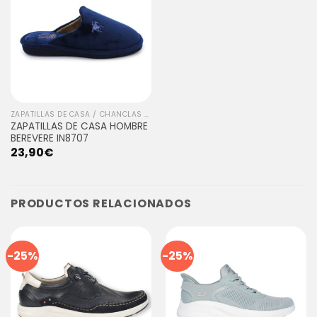
ZAPATILLAS DE CASA / CHANCLAS / SANITARIO HOMBRE
ZAPATILLAS DE CASA HOMBRE
BEREVERE IN8707
23,90
€
PRODUCTOS RELACIONADOS
-25%
-25%