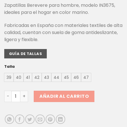
Zapatillas Berevere para hombre, modelo IN3675,
ideales para el hogar en color marino.
Fabricadas en España con materiales textiles de alta
calidad, cuentan con suela de goma antideslizante,
ligera y flexible.
GUÍA DE TALLAS
Talla
39
40
41
42
43
44
45
46
47
ZAPATILLAS HOMBRE BEREVERE IN3675 | COMODIDAD EN C
AÑADIR AL CARRITO