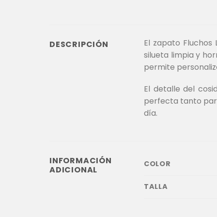
El zapato Fluchos 
DESCRIPCIÓN
silueta limpia y h
permite personaliza
El detalle del cos
perfecta tanto par
día.
INFORMACIÓN
COLOR
ADICIONAL
TALLA