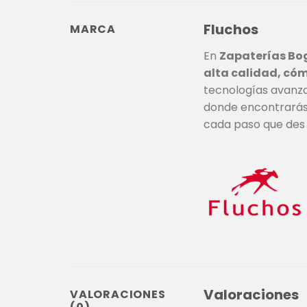
Fluchos
MARCA
En
Zapaterías Bo
alta calidad, có
tecnologías avanzad
donde encontrarás 
cada paso que des 
Valoraciones
VALORACIONES