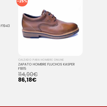
-25%
F1943
CALZADO PARA HOMBRE ONLINE
ZAPATO HOMBRE FLUCHOS KASPER
F1815
114,90
€
86,18
€