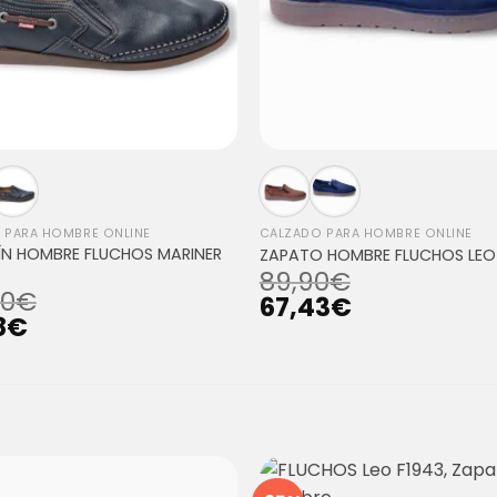
 PARA HOMBRE ONLINE
CALZADO PARA HOMBRE ONLINE
N HOMBRE FLUCHOS MARINER
ZAPATO HOMBRE FLUCHOS LEO
89,90
€
90
€
67,43
€
8
€