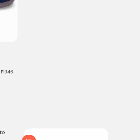
 F1946