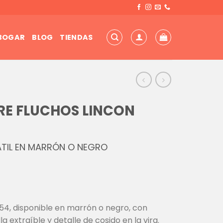
 BOGAR
BLOG
TIENDAS
E FLUCHOS LINCON
ÁTIL EN MARRÓN O NEGRO
54, disponible en marrón o negro, con
 extraíble y detalle de cosido en la vira.