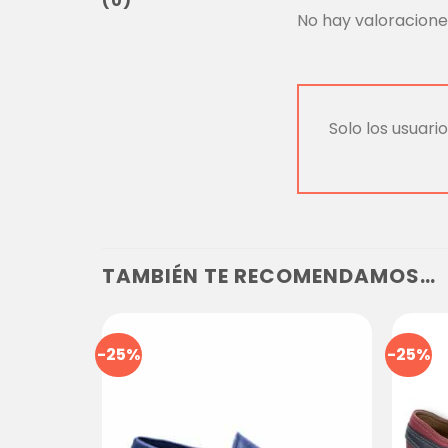
(0)
No hay valoracione
Solo los usuar
TAMBIÉN TE RECOMENDAMOS…
-25%
-25%