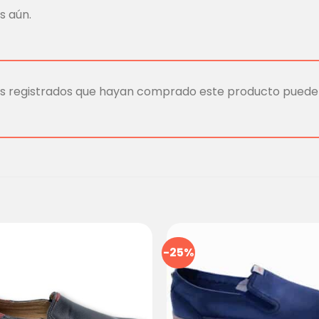
s aún.
ios registrados que hayan comprado este producto puede
-25%