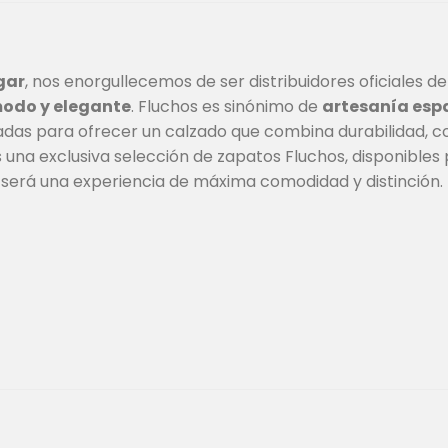
gar
, nos enorgullecemos de ser distribuidores oficiales d
modo y elegante
. Fluchos es sinónimo de
artesanía esp
as para ofrecer un calzado que combina durabilidad, conf
una exclusiva selección de zapatos Fluchos, disponibles 
será una experiencia de máxima comodidad y distinción.