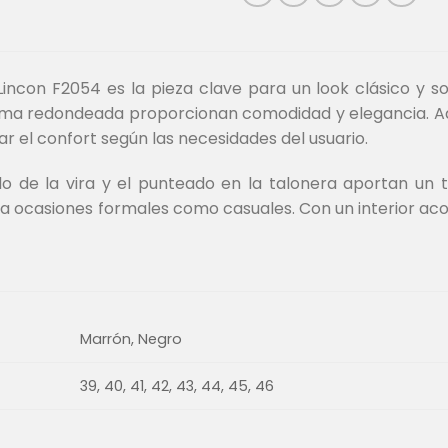
Lincon F2054 es la pieza clave para un look clásico y so
orma redondeada proporcionan comodidad y elegancia. Adem
r el confort según las necesidades del usuario.
ido de la vira y el punteado en la talonera aportan un t
a ocasiones formales como casuales. Con un interior acol
Marrón, Negro
39, 40, 41, 42, 43, 44, 45, 46