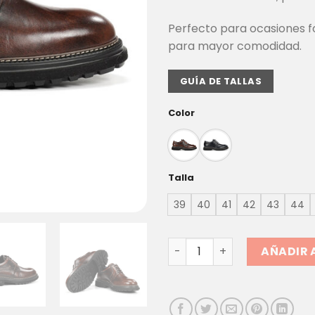
Perfecto para ocasiones f
para mayor comodidad.
GUÍA DE TALLAS
Color
Talla
39
40
41
42
43
44
ZAPATO HOMBRE FLUCHOS LI
AÑADIR 