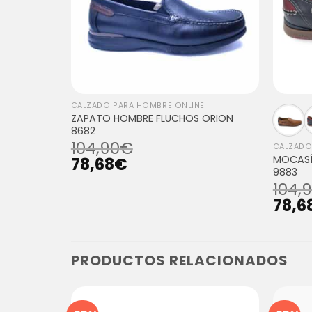
CALZADO PARA HOMBRE ONLINE
ZAPATO HOMBRE FLUCHOS ORION
8682
104,90
€
CALZADO
MOCASÍ
78,68
€
9883
104,
78,6
PRODUCTOS RELACIONADOS