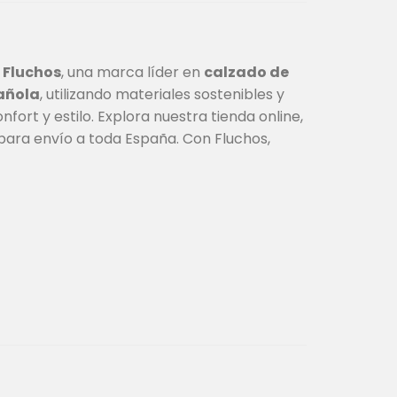
e
Fluchos
, una marca líder en
calzado de
añola
, utilizando materiales sostenibles y
ort y estilo. Explora nuestra tienda online,
para envío a toda España. Con Fluchos,