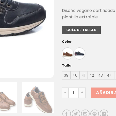
Diseño vegano certificado 
plantilla extraíble.
GUÍA DE TALLAS
Color
Talla
39
40
41
42
43
44
ZAPATILLA HOMBRE REFRES
AÑADIR 