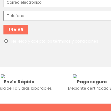
He leído y acepto los
términos y condiciones
Envío Rápido
Pago seguro
ula de 1 a 3 días laborables
Mediante certificado 