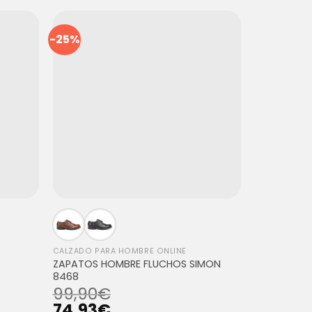
-25%
CALZADO PARA HOMBRE ONLINE
ZAPATOS HOMBRE FLUCHOS SIMON
8468
99,90
€
74,93
€