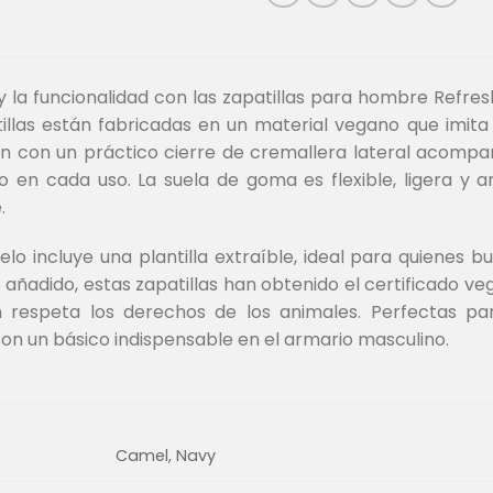
 y la funcionalidad con las zapatillas para hombre Ref
tillas están fabricadas en un material vegano que imit
an con un práctico cierre de cremallera lateral acompa
en cada uso. La suela de goma es flexible, ligera y a
.
o incluye una plantilla extraíble, ideal para quienes bu
añadido, estas zapatillas han obtenido el certificado ve
n respeta los derechos de los animales. Perfectas pa
son un básico indispensable en el armario masculino.
Camel, Navy