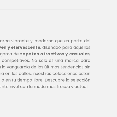
arca vibrante y moderna que es parte del
ven y efervescente
, diseñado para aquellos
ia gama de
zapatos atractivos y casuales
,
os competitivos. No solo es una marca para
la vanguardia de las últimas tendencias sin
 en las calles, nuestras colecciones están
 o en tu tiempo libre. Descubre la selección
uiente nivel con la moda más fresca y actual.