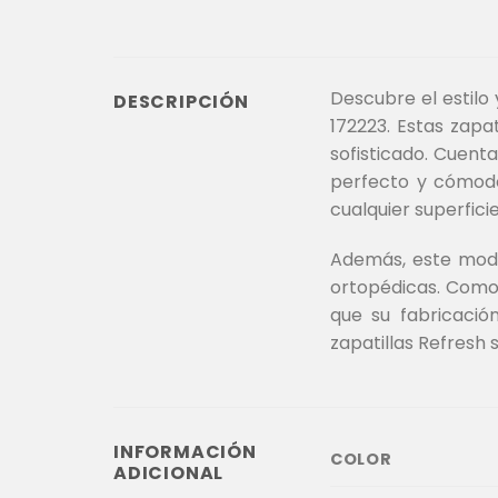
Descubre el estilo
DESCRIPCIÓN
172223. Estas zapa
sofisticado. Cuent
perfecto y cómodo 
cualquier superficie
Además, este model
ortopédicas. Como 
que su fabricació
zapatillas Refresh 
INFORMACIÓN
COLOR
ADICIONAL