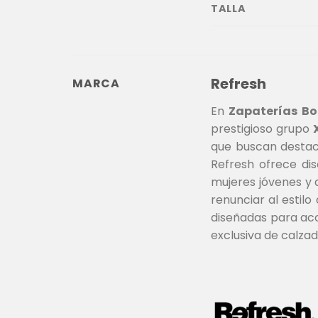
TALLA
Refresh
MARCA
En
Zapaterías B
prestigioso grupo
que buscan destac
Refresh ofrece dis
mujeres jóvenes y 
renunciar al estilo
diseñadas para acom
exclusiva de calzad