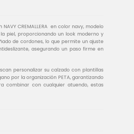
resh NAVY CREMALLERA en color navy, modelo
a la piel, proporcionando un look moderno y
ñado de cordones, lo que permite un ajuste
ntideslizante, asegurando un paso firme en
scan personalizar su calzado con plantillas
gano por la organización PETA, garantizando
ra combinar con cualquier atuendo, estas