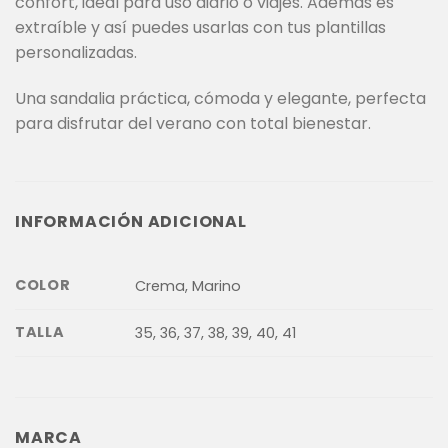
confort, ideal para uso diario o viajes. Además es
extraíble y así puedes usarlas con tus plantillas
personalizadas.
Una sandalia práctica, cómoda y elegante, perfecta
para disfrutar del verano con total bienestar.
INFORMACIÓN ADICIONAL
COLOR
Crema, Marino
TALLA
35, 36, 37, 38, 39, 40, 41
MARCA