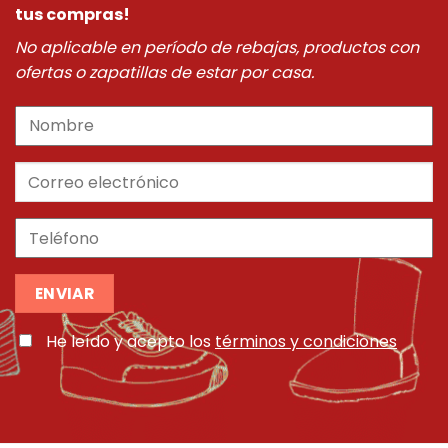
tus compras!
No aplicable en período de rebajas, productos con
ofertas o zapatillas de estar por casa.
He leído y acepto los
términos y condiciones